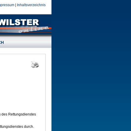
mpressum
|
Inhaltsverzeichnis
CH
g des Rettungsdienstes
ettungsdienstes durch.