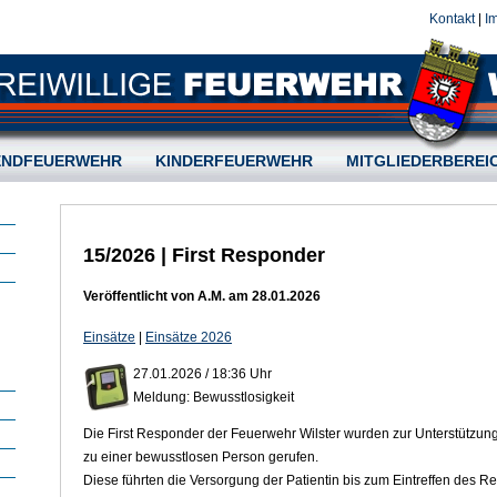
Kontakt
|
I
ENDFEUERWEHR
KINDERFEUERWEHR
MITGLIEDERBEREI
15/2026 | First Responder
Veröffentlicht von A.M. am 28.01.2026
Einsätze
|
Einsätze 2026
27.01.2026 / 18:36 Uhr
Meldung: Bewusstlosigkeit
Die First Responder der Feuerwehr Wilster wurden zur Unterstützun
zu einer bewusstlosen Person gerufen.
Diese führten die Versorgung der Patientin bis zum Eintreffen des R